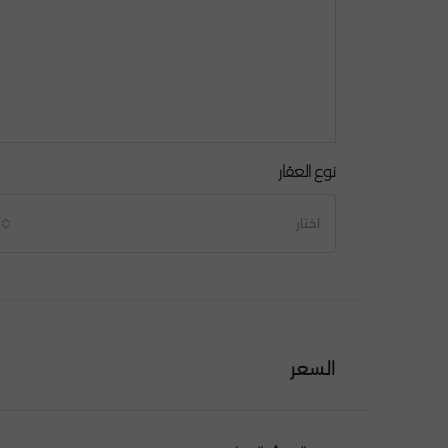
نوع العقار
اختار
السعر