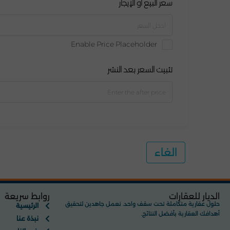
سعر البيع أو الإيجار
Enable Price Placeholder
تثبيت السعر بعد النشر
الغاء
الديار للعقارات
روابط سريعة
حلول عقارية متكاملة تحت سقف واحد. نعمل جاهدين لتحقيق
الرئيسية
أهدافك العقارية بأفضل النتائج.
نبذة عنا