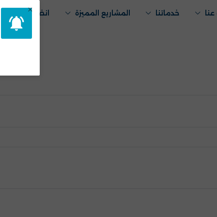
×
عنا
خدماتنا
المشاريع المميزة
انضم لفريقنا