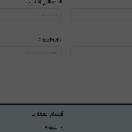
السعر الثاني (اختياري)
Price Prefix
أقسام العقارات
للإيجار
(6)