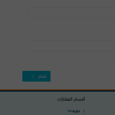
امام
أقسام العقارات
تجارية
(3)